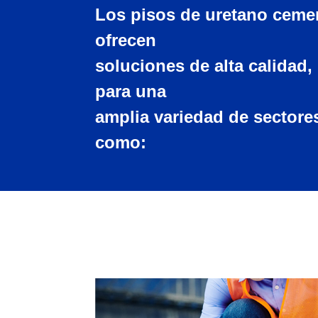
Los pisos de uretano ceme
ofrecen
soluciones de alta calidad,
para una
amplia variedad de sectores
como: