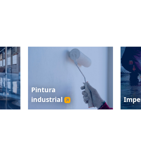
Pintura
industrial
Impe