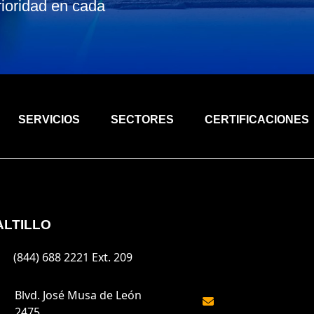
rioridad en cada
.
SERVICIOS
SECTORES
CERTIFICACIONES
ALTILLO
(844) 688 2221 Ext. 209
Blvd. José Musa de León
2475,