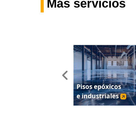
Más servicios
Previous
Pisos epóxicos
e industriales