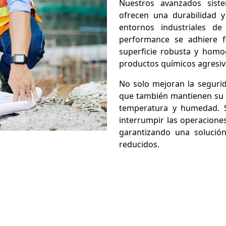
Nuestros avanzados sist
ofrecen una durabilidad y 
entornos industriales de 
performance se adhiere 
superficie robusta y homo
productos químicos agresiv
No solo mejoran la segurida
que también mantienen su 
temperatura y humedad. Su
interrumpir las operacione
garantizando una solución
reducidos.